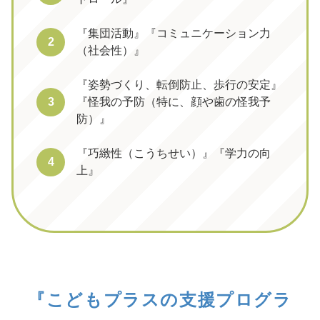
『集団活動』『コミュニケーション力
2
（社会性）』
『姿勢づくり、転倒防止、歩行の安定』
3
『怪我の予防（特に、顔や歯の怪我予
防）』
『巧緻性（こうちせい）』『学力の向
4
上』
『こどもプラスの支援プログラ