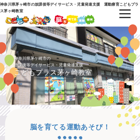
神奈川県茅ヶ崎市の放課後等デイサービス・児童発達支援 運動療育こどもプラ
ス茅ヶ崎教室
神奈川県茅ケ崎市の
放課後等デイサービス・児童発達支援
こどもプラス茅ヶ崎教室
脳を育てる運動あそび！