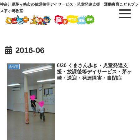
神奈川県茅ヶ崎市の放課後等デイサービス・児童発達支援 運動療育こどもプラ
ス茅ヶ崎教室
2016-06
6/30 くまさん歩き・児童発達支
未分類
援・放課後等デイサービス・茅ヶ
崎・送迎・発達障害・自閉症