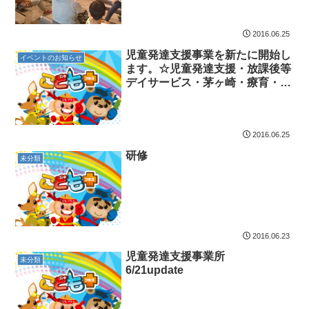
2016.06.25
児童発達支援事業を新たに開始し
イベントのお知らせ
ます。☆児童発達支援・放課後等
デイサービス・茅ヶ崎・療育・送
迎・発達障害・気になる子
2016.06.25
研修
未分類
2016.06.23
児童発達支援事業所
未分類
6/21update