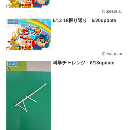
2016.06.21
6/13-18振り返り 6/20update
未分類
2016.06.20
科学チャレンジ 6/18update
未分類