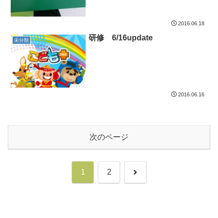
2016.06.18
研修 6/16update
未分類
2016.06.16
次のページ
次
1
2
へ