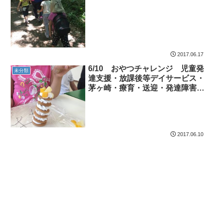
2017.06.17
6/10 おやつチャレンジ 児童発
未分類
達支援・放課後等デイサービス・
茅ヶ崎・療育・送迎・発達障害・
気になる子
2017.06.10