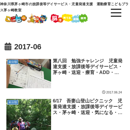
神奈川県茅ヶ崎市の放課後等デイサービス・児童発達支援 運動療育こどもプラ
ス茅ヶ崎教室
2017-06
第八回 勉強チャレンジ 児童発
未分類
達支援・放課後等デイサービス・
茅ヶ崎・送迎・療育・ADD・
ADHD・ASD・広汎性発達障害
2017.06.24
6/17 吾妻山登山ピクニック 児
未分類
童発達支援・放課後等デイサービ
ス・茅ヶ崎・送迎・気になる・療
育・特別支援