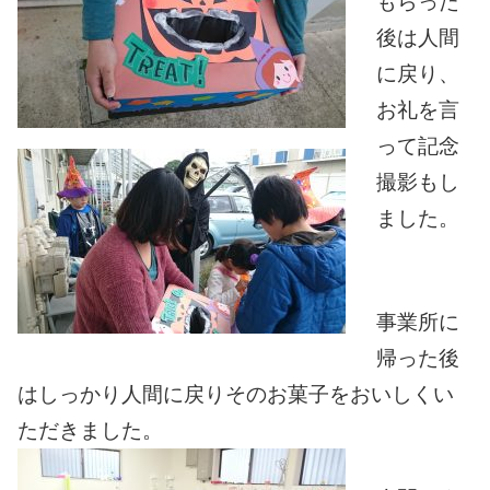
もらった
後は人間
に戻り、
お礼を言
って記念
撮影もし
ました。
事業所に
帰った後
はしっかり人間に戻りそのお菓子をおいしくい
ただきました。