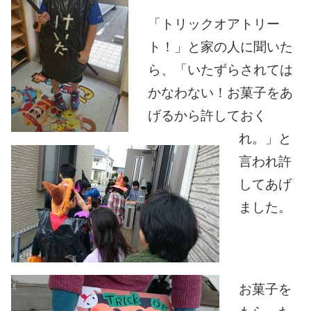
「トリックオアトリー
ト！」と家の人に聞いた
ら、「いたずらされては
かなわない！お菓子をあ
げるから許しておく
れ。」と
言われ許
してあげ
ました。
お菓子を