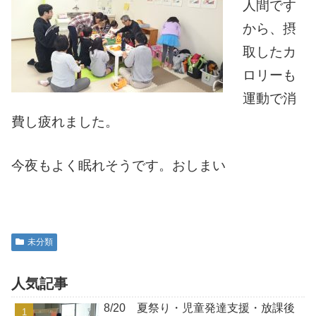
人間です
から、摂
取したカ
ロリーも
運動で消
費し疲れました。
今夜もよく眠れそうです。おしまい
未分類
人気記事
8/20 夏祭り・児童発達支援・放課後