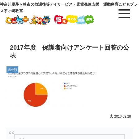
神奈川県茅ヶ崎市の放課後等デイサービス・児童発達支援 運動療育こどもプラ
ス茅ヶ崎教室
2017年度 保護者向けアンケート回答の公
表
未分類
2018.09.28