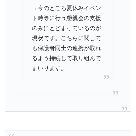
→
今のところ夏休みイベン
ト時等に行う懇親会の支援
のみにとどまっ
ているのが
現状です。
こちらに関して
も保護者同士の連携が取れ
るよう持続して取り組ん
で
まいります。