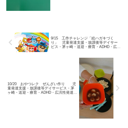
ログラムではスライムを作...
9/15 工作チャレンジ「絵ハガキづく
り」 児童発達支援・放課後等デイサー
ビス・茅ヶ崎・送迎・療育・ADHD・広汎
性発達障害・自閉症
10/20 おやつレク ぜんざい作り 児
童発達支援・放課後等デイサービス・茅
ヶ崎・送迎・療育・ADHD・広汎性発達障
害・自閉症