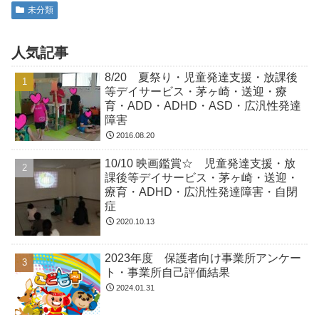
未分類
人気記事
8/20 夏祭り・児童発達支援・放課後
等デイサービス・茅ヶ崎・送迎・療
育・ADD・ADHD・ASD・広汎性発達
障害
2016.08.20
10/10 映画鑑賞☆ 児童発達支援・放
課後等デイサービス・茅ヶ崎・送迎・
療育・ADHD・広汎性発達障害・自閉
症
2020.10.13
2023年度 保護者向け事業所アンケー
ト・事業所自己評価結果
2024.01.31