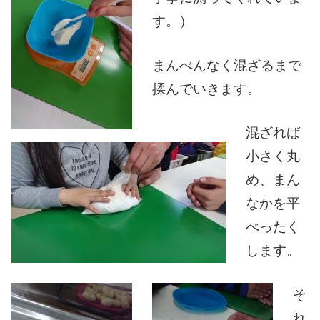
す。）
まんべんなく混ざるまで
揉んでいきます。
混ざれば
小さく丸
め、まん
なかを平
べったく
します。
そ
れ