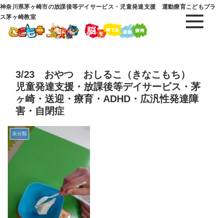
神奈川県茅ヶ崎市の放課後等デイサービス・児童発達支援 運動療育こどもプラ
ス茅ヶ崎教室
3/23 おやつ おしるこ（きなこもち）
児童発達支援・放課後等デイサービス・茅
ヶ崎・送迎・療育・ADHD・広汎性発達障
害・自閉症
未分類