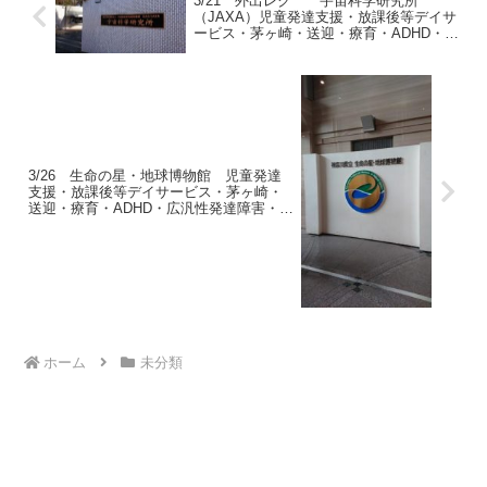
3/21 外出レク 宇宙科学研究所
（JAXA）児童発達支援・放課後等デイサ
ービス・茅ヶ崎・送迎・療育・ADHD・広
汎性発達障害・自閉症
3/26 生命の星・地球博物館 児童発達
支援・放課後等デイサービス・茅ヶ崎・
送迎・療育・ADHD・広汎性発達障害・自
閉症
ホーム
未分類