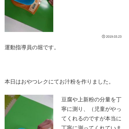
2019.03.23
運動指導員の堀です。
本日はおやつレクにてお汁粉を作りました。
豆腐や上新粉の分量を丁
寧に測り、（児童がやっ
てくれるのですが本当に
丁寧に測ってくれていま