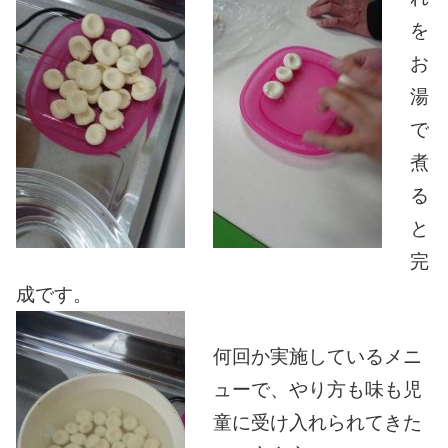
を
お
湯
で
煮
る
と
完
成です。
何回か実施しているメニ
ューで、やり方も味も児
童に受け入れられてきた