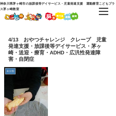
神奈川県茅ヶ崎市の放課後等デイサービス・児童発達支援 運動療育こどもプラ
ス茅ヶ崎教室
4/13 おやつチャレンジ クレープ 児童
発達支援・放課後等デイサービス・茅ヶ
崎・送迎・療育・ADHD・広汎性発達障
害・自閉症
未分類