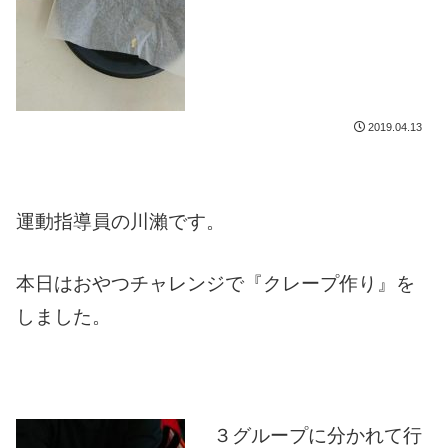
2019.04.13
運動指導員の川瀨です。
本日はおやつチャレンジで『クレープ作り』を
しました。
３グループに分かれて行