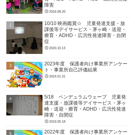
障害
2016.08.20
10/10 映画鑑賞☆ 児童発達支援・放
課後等デイサービス・茅ヶ崎・送迎・
療育・ADHD・広汎性発達障害・自閉
症
2020.10.13
2023年度 保護者向け事業所アンケー
ト・事業所自己評価結果
2024.01.31
5/18 ペンデュラムウェーブ 児童発
達支援・放課後等デイサービス・茅ヶ
崎・送迎・療育・ADHD・広汎性発達
障害・自閉症
2019.05.18
2022年度 保護者向け事業所アンケー