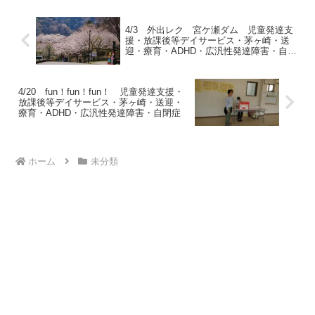
言う。何度もお買い物...
4/3 外出レク 宮ケ瀬ダム 児童発達支
援・放課後等デイサービス・茅ヶ崎・送
迎・療育・ADHD・広汎性発達障害・自閉
症
4/20 fun！fun！fun！ 児童発達支援・
放課後等デイサービス・茅ヶ崎・送迎・
療育・ADHD・広汎性発達障害・自閉症
ホーム
未分類