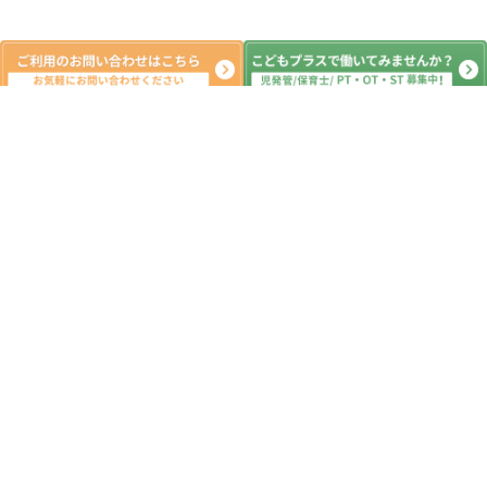
新着記事
2023年度 保護者向け事業所アンケー
ト・事業所自己評価結果
2024.01.31