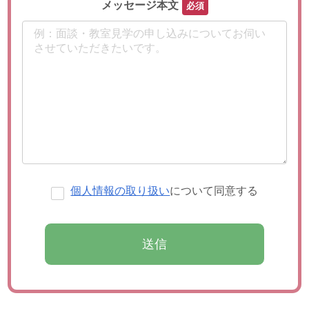
このフィールドは空のままにし
メッセージ本文
個人情報の取り扱い
について同意する