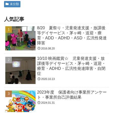
未分類
人気記事
8/20 夏祭り・児童発達支援・放課後
等デイサービス・茅ヶ崎・送迎・療
育・ADD・ADHD・ASD・広汎性発達
障害
2016.08.20
10/10 映画鑑賞☆ 児童発達支援・放
課後等デイサービス・茅ヶ崎・送迎・
療育・ADHD・広汎性発達障害・自閉
症
2020.10.13
2023年度 保護者向け事業所アンケー
ト・事業所自己評価結果
2024.01.31