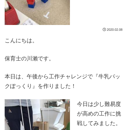
2020.02.08
こんにちは。
保育士の川瀨です。
本日は、午後から工作チャレンジで『牛乳パッ
クぽっくり』を作りました！
今日は少し難易度
が高めの工作に挑
戦してみました。