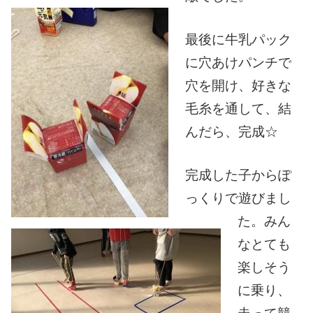
最後に牛乳パック
に穴あけパンチで
穴を開け、好きな
毛糸を通して、結
んだら、完成☆
完成した子からぽ
っくりで遊びまし
た。みん
なとても
楽しそう
に乗り、