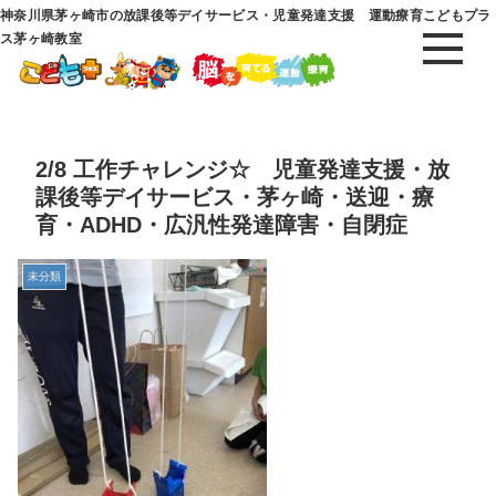
神奈川県茅ヶ崎市の放課後等デイサービス・児童発達支援 運動療育こどもプラ
ス茅ヶ崎教室
2/8 工作チャレンジ☆ 児童発達支援・放
課後等デイサービス・茅ヶ崎・送迎・療
育・ADHD・広汎性発達障害・自閉症
未分類