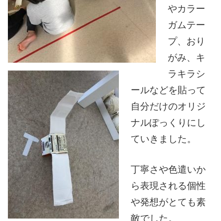
やカラー
ガムテー
プ、おり
がみ、キ
ラキラシ
ールなどを貼って
自分だけのオリジ
ナルぽっくりにし
ていきました。
丁寧さや色遣いか
ら表現される個性
や発想がとても素
敵でした。